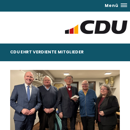
Menü
CDU EHRT VERDIENTE MITGLIEDER