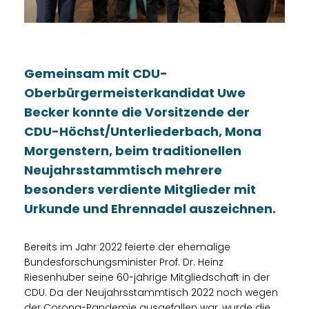
Gemeinsam mit CDU-
Oberbürgermeisterkandidat Uwe
Becker konnte die Vorsitzende der
CDU-Höchst/Unterliederbach, Mona
Morgenstern, beim traditionellen
Neujahrsstammtisch mehrere
besonders verdiente Mitglieder mit
Urkunde und Ehrennadel auszeichnen.
Bereits im Jahr 2022 feierte der ehemalige
Bundesforschungsminister Prof. Dr. Heinz
Riesenhuber seine 60-jährige Mitgliedschaft in der
CDU. Da der Neujahrsstammtisch 2022 noch wegen
der Corona-Pandemie ausgefallen war, wurde die